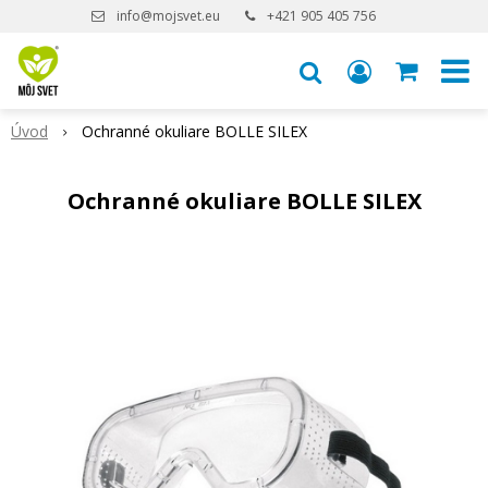
info@mojsvet.eu
+421 905 405 756
Úvod
Ochranné okuliare BOLLE SILEX
Ochranné okuliare BOLLE SILEX