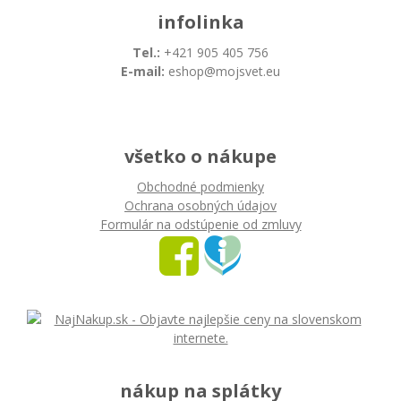
infolinka
Tel.:
+421 905 405 756
E-mail:
eshop@mojsvet.eu
všetko o nákupe
Obchodné podmienky
Ochrana osobných údajov
Formulár na odstúpenie od zmluvy
nákup na splátky