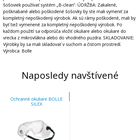
šošoviek používať systém „B-clean“. ÚDRŽBA: Zakalené,
poškriabané alebo poškodené šošovky by ste mali vymeniť za
kompletný nepoškodený výrobok. Ak sú rámy poškodené, mali by
byť tiež vymenené za kompletný nepoškodený výrobok. Po
každom použití sa odporúča vložiť okuliare alebo okuliare do
vrecka z mikrovlákna alebo do vhodného puzdra. SKLADOVANIE:
Výrobky by sa mali skladovať v suchom a čistom prostredí.
Výrobca: Bolle
Naposledy navštívené
Ochranné okuliare BOLLE
SILEX