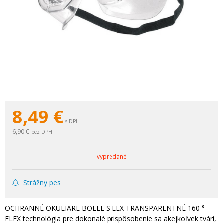
8,49
€
s DPH
6,90 €
bez DPH
vypredané
Strážny pes
OCHRANNÉ OKULIARE BOLLE SILEX TRANSPARENTNÉ 160 °
FLEX technológia pre dokonalé prispôsobenie sa akejkoľvek tvári,