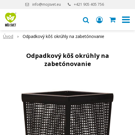
info@mojsvet.eu
+421 905 405 756
Úvod
Odpadkový kôš okrúhly na zabetónovanie
Odpadkový kôš okrúhly na
zabetónovanie