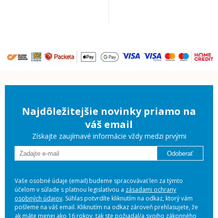
Najdôležitejšie novinky priamo na
váš email
Získajte zaujímavé informácie vždy medzi prvými
Odoberať
Vaše osobné údaje (email) budeme spracovávať len za týmto
účelom v súlade s platnou legislatívou a
zásadami ochrany
osobných údajov
. Súhlas potvrdíte kliknutím na odkaz, ktorý vám
pošleme na váš email. Kliknutím na odkaz zároveň prehlasujete, že
ak máte menej ako 16 rokov, tak ste požiadal/a svojho zákonného