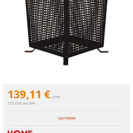
139,11
€
s DPH
113,10 €
bez DPH
vypredané