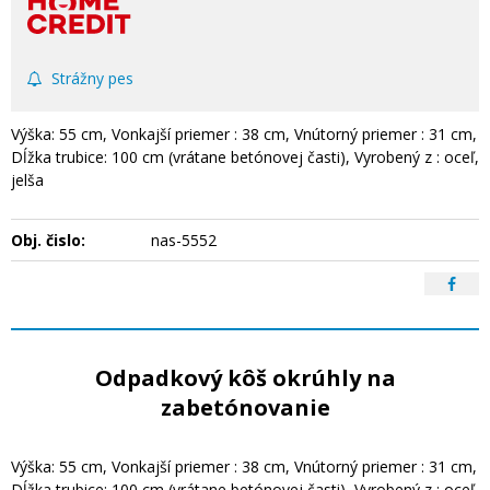
Strážny pes
Výška: 55 cm, Vonkajší priemer : 38 cm, Vnútorný priemer : 31 cm,
Dĺžka trubice: 100 cm (vrátane betónovej časti), Vyrobený z : oceľ,
jelša
Obj. čislo:
nas-5552
Odpadkový kôš okrúhly na
zabetónovanie
Výška: 55 cm, Vonkajší priemer : 38 cm, Vnútorný priemer : 31 cm,
Dĺžka trubice: 100 cm (vrátane betónovej časti), Vyrobený z : oceľ,