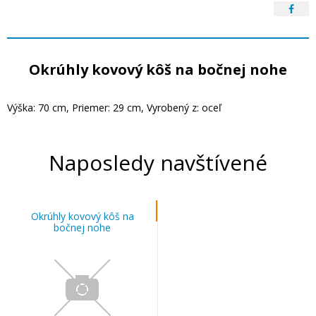
Okrúhly kovový kôš na bočnej nohe
Výška: 70 cm, Priemer: 29 cm, Vyrobený z: oceľ
Naposledy navštívené
Okrúhly kovový kôš na
bočnej nohe