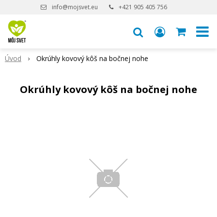
info@mojsvet.eu
+421 905 405 756
Úvod
Okrúhly kovový kôš na bočnej nohe
Okrúhly kovový kôš na bočnej nohe