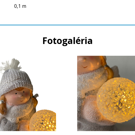
0,1 m
Fotogaléria