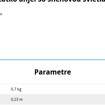
ou
Parametre
0,7 kg
0,23 m