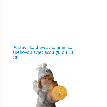
Postavička dievčatko anjel so
snehovou svietiacou guľou 23
cm