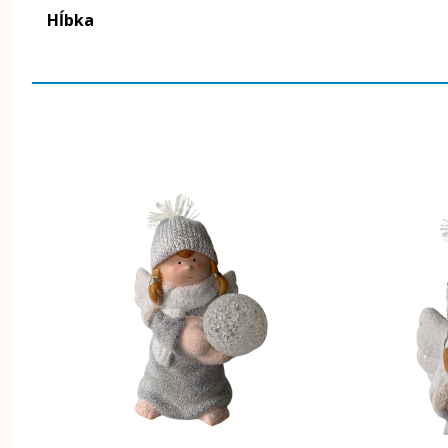
Hĺbka