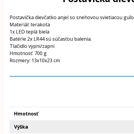
Postavička dievčatko anjel so snehovou svietiacou guľ
Materiál: terakota
1x LED teplá biela
Batérie 2x LR44 sú súčasťou balenia.
Tlačidlo vypni/zapni
Hmotnosť: 700 g
Rozmery: 13x10x23 cm
Hmotnosť
Výška