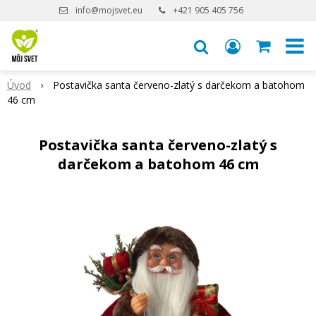
info@mojsvet.eu
+421 905 405 756
Úvod
Postavička santa červeno-zlatý s darčekom a batohom
46 cm
Postavička santa červeno-zlatý s
darčekom a batohom 46 cm