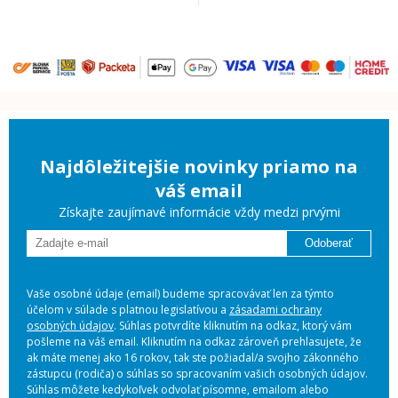
Najdôležitejšie novinky priamo na
váš email
Získajte zaujímavé informácie vždy medzi prvými
Odoberať
Vaše osobné údaje (email) budeme spracovávať len za týmto
účelom v súlade s platnou legislatívou a
zásadami ochrany
osobných údajov
. Súhlas potvrdíte kliknutím na odkaz, ktorý vám
pošleme na váš email. Kliknutím na odkaz zároveň prehlasujete, že
ak máte menej ako 16 rokov, tak ste požiadal/a svojho zákonného
zástupcu (rodiča) o súhlas so spracovaním vašich osobných údajov.
Súhlas môžete kedykoľvek odvolať písomne, emailom alebo