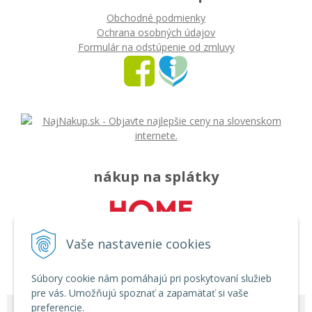
Obchodné podmienky
Ochrana osobných údajov
Formulár na odstúpenie od zmluvy
nákup na splátky
Vaše nastavenie cookies
Súbory cookie nám pomáhajú pri poskytovaní služieb
pre vás. Umožňujú spoznať a zapamätať si vaše
preferencie.
© 2026 Môj svet - rozličný tovar •
tvorba eshopu cez UNIobchod
,
webhosting