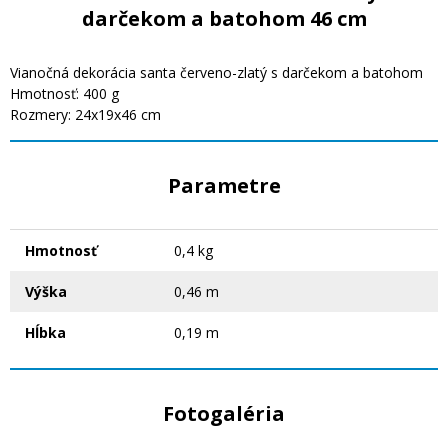
darčekom a batohom 46 cm
Vianočná dekorácia santa červeno-zlatý s darčekom a batohom
Hmotnosť: 400 g
Rozmery: 24x19x46 cm
Parametre
Hmotnosť
0,4 kg
Výška
0,46 m
Hĺbka
0,19 m
Fotogaléria