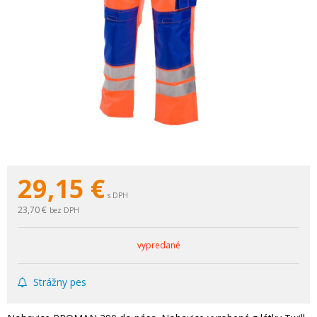
29,15
€
s DPH
23,70 €
bez DPH
vypredané
Strážny pes