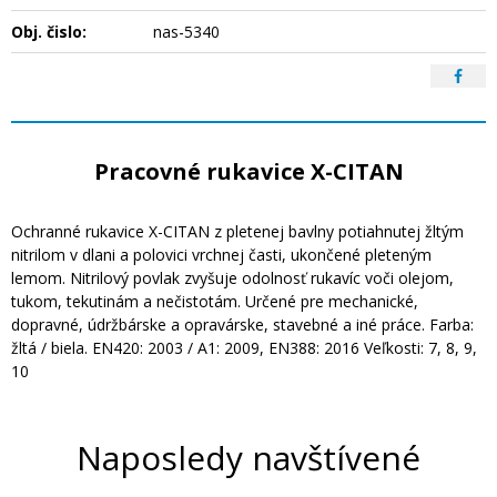
Obj. čislo:
nas-5340
Pracovné rukavice X-CITAN
Ochranné rukavice X-CITAN z pletenej bavlny potiahnutej žltým
nitrilom v dlani a polovici vrchnej časti, ukončené pleteným
lemom. Nitrilový povlak zvyšuje odolnosť rukavíc voči olejom,
tukom, tekutinám a nečistotám. Určené pre mechanické,
dopravné, údržbárske a opravárske, stavebné a iné práce. Farba:
žltá / biela. EN420: 2003 / A1: 2009, EN388: 2016 Veľkosti: 7, 8, 9,
10
Naposledy navštívené