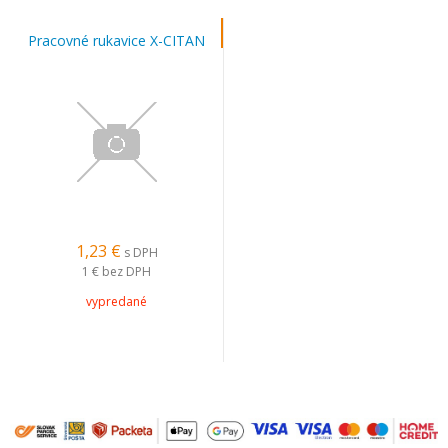
Pracovné rukavice X-CITAN
1,23 €
s DPH
1 €
bez DPH
vypredané