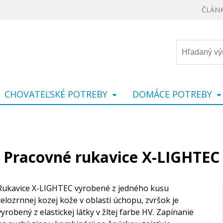
ČLÁN
CHOVATEĽSKÉ POTREBY
DOMÁCE POTREBY
Pracovné rukavice X-LIGHTEC
Rukavice X-LIGHTEC vyrobené z jedného kusu
celozrnnej kozej kože v oblasti úchopu, zvršok je
vyrobený z elastickej látky v žltej farbe HV. Zapínanie