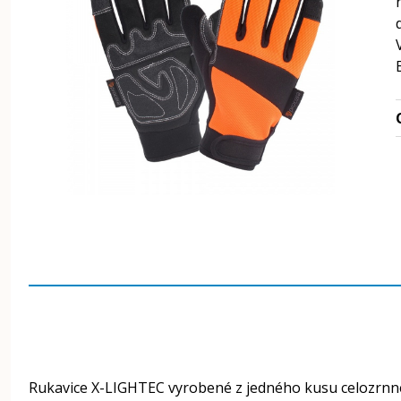
Rukavice X-LIGHTEC vyrobené z jedného kusu celozrnnej k