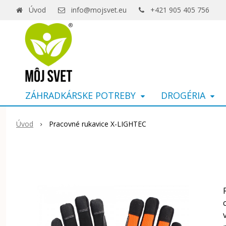
Úvod
info@mojsvet.eu
+421 905 405 756
ZÁHRADKÁRSKE POTREBY
DROGÉRIA
Úvod
Pracovné rukavice X-LIGHTEC