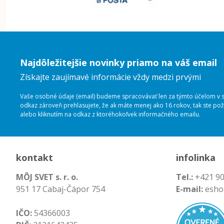
Najdôležitejšie novinky priamo na váš email
Získajte zaujímavé informácie vždy medzi prvými
Vaše osobné údaje (email) budeme spracovávať len za týmto účelom v sú
odkaz zároveň prehlasujete, že ak máte menej ako 16 rokov, tak ste p
alebo kliknutím na odkaz z ktoréhokoľvek informačného emailu.
kontakt
infolinka
MÔJ SVET s. r. o.
Tel.:
+421 90
951 17 Cabaj-Čápor 754
E-mail:
esho
IČO:
54366003