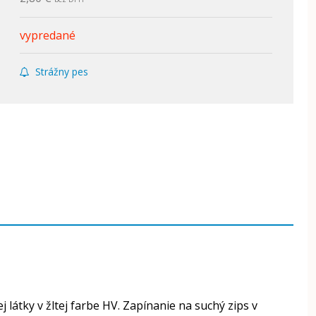
vypredané
Strážny pes
látky v žltej farbe HV. Zapínanie na suchý zips v