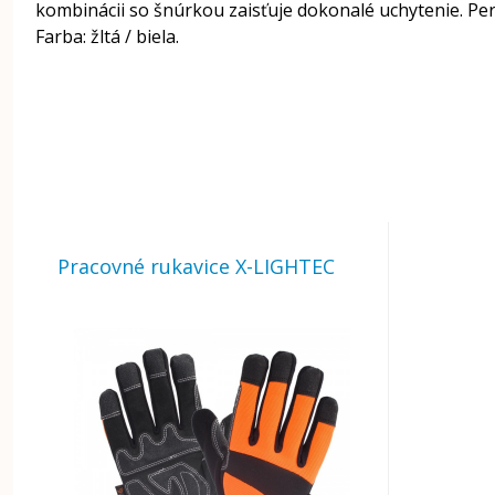
kombinácii so šnúrkou zaisťuje dokonalé uchytenie. Per
Farba: žltá / biela.
Pracovné rukavice X-LIGHTEC