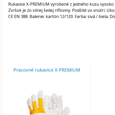
Rukavice X-PREMIUM vyrobené z jedného kusu vysoko kval
Zvršok je zo silnej šedej rifľoviny. Podšité vo vnútri
CE EN 388. Balenie: kartón 12/120. Farba: sivá / biela. 
Pracovné rukavice X-PREMIUM