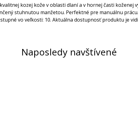
itnej kozej kože v oblasti dlaní a v hornej časti koženej v
. Ukončený stuhnutou manžetou. Perfektné pre manuálnu prácu.
Dostupné vo veľkosti: 10. Aktuálna dostupnosť produktu je vidi
Naposledy navštívené