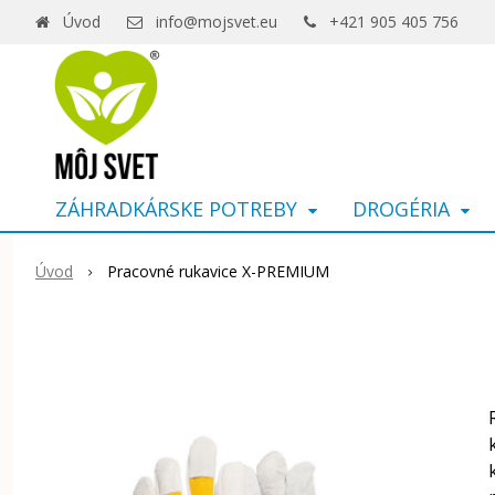
Úvod
info@mojsvet.eu
+421 905 405 756
ZÁHRADKÁRSKE POTREBY
DROGÉRIA
Úvod
Pracovné rukavice X-PREMIUM