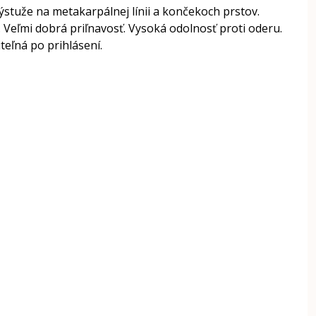
ýstuže na metakarpálnej línii a končekoch prstov.
 Veľmi dobrá priľnavosť. Vysoká odolnosť proti oderu.
teľná po prihlásení.