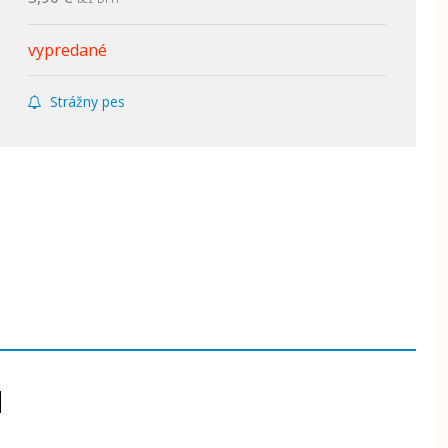
vypredané
Strážny pes
M