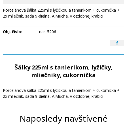
Porcelánová šálka 225ml s lyžičkou a tanierikom + cukornička +
2x mliečnik, sada 9-dielna, A.Mucha, v ozdobnej krabici
Obj. čislo:
nas-5206
Šálky 225ml s tanierikom, lyžičky,
mliečniky, cukornička
Porcelánová šálka 225ml s lyžičkou a tanierikom + cukornička +
2x mliečnik, sada 9-dielna, A.Mucha, v ozdobnej krabici
Naposledy navštívené