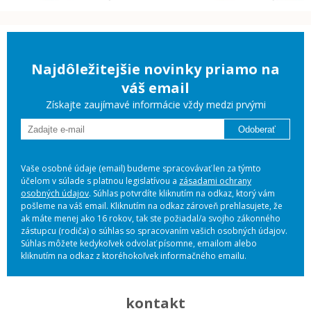
Najdôležitejšie novinky priamo na
váš email
Získajte zaujímavé informácie vždy medzi prvými
Odoberať
Vaše osobné údaje (email) budeme spracovávať len za týmto
účelom v súlade s platnou legislatívou a
zásadami ochrany
osobných údajov
. Súhlas potvrdíte kliknutím na odkaz, ktorý vám
pošleme na váš email. Kliknutím na odkaz zároveň prehlasujete, že
ak máte menej ako 16 rokov, tak ste požiadal/a svojho zákonného
zástupcu (rodiča) o súhlas so spracovaním vašich osobných údajov.
Súhlas môžete kedykoľvek odvolať písomne, emailom alebo
kliknutím na odkaz z ktoréhokoľvek informačného emailu.
kontakt