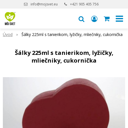
info@mojsvet.eu
+421 905 405 756
Úvod
Šálky 225ml s tanierikom, lyžičky, mliečniky, cukornička
Šálky 225ml s tanierikom, lyžičky,
mliečniky, cukornička