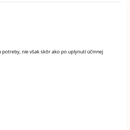
a potreby, nie však skôr ako po uplynutí účinnej