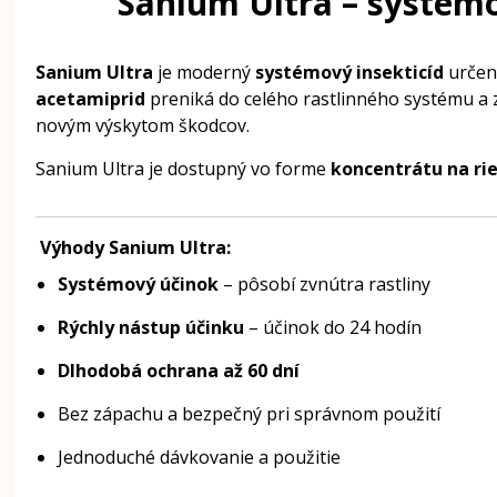
Sanium Ultra – systém
Sanium Ultra
je moderný
systémový insekticíd
určený
acetamiprid
preniká do celého rastlinného systému a 
novým výskytom škodcov.
Sanium Ultra je dostupný vo forme
koncentrátu na ri
Výhody Sanium Ultra:
Systémový účinok
– pôsobí zvnútra rastliny
Rýchly nástup účinku
– účinok do 24 hodín
Dlhodobá ochrana až 60 dní
Bez zápachu a bezpečný pri správnom použití
Jednoduché dávkovanie a použitie