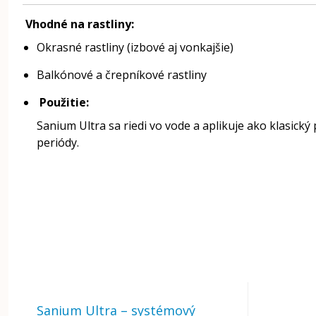
Vhodné na rastliny:
Okrasné rastliny (izbové aj vonkajšie)
Balkónové a črepníkové rastliny
Použitie:
Sanium Ultra sa riedi vo vode a aplikuje ako klasický
periódy.
Sanium Ultra – systémový