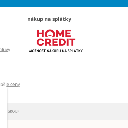
nákup na splátky
mluvy
WEBYGROUP