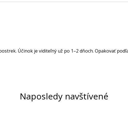
 postrek. Účinok je viditeľný už po 1–2 dňoch. Opakovať podľ
Naposledy navštívené