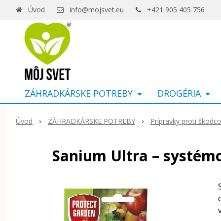
Úvod
info@mojsvet.eu
+421 905 405 756
ZÁHRADKÁRSKE POTREBY
DROGÉRIA
Úvod
ZÁHRADKÁRSKE POTREBY
Prípravky proti škod
Sanium Ultra – systém