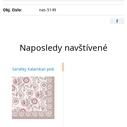
Obj. čislo:
nas-5149
Naposledy navštívené
Servítky Kalamkari pink