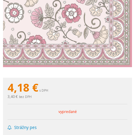
4,18
€
s DPH
3,40 €
bez DPH
vypredané
Strážny pes