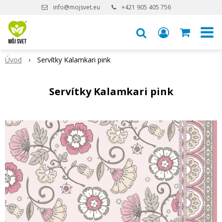
info@mojsvet.eu
+421 905 405 756
Úvod
Servítky Kalamkari pink
Servítky Kalamkari pink