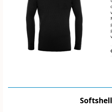
Softshe