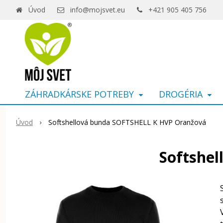
Úvod
info@mojsvet.eu
+421 905 405 756
ZÁHRADKÁRSKE POTREBY
DROGÉRIA
Úvod
Softshellová bunda SOFTSHELL K HVP Oranžová
Softshe