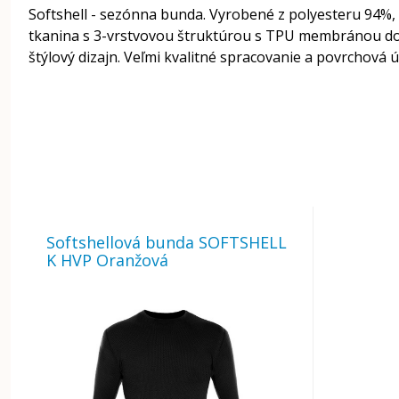
Softshell - sezónna bunda. Vyrobené z polyesteru 94%
tkanina s 3-vrstvovou štruktúrou s TPU membránou dok
štýlový dizajn. Veľmi kvalitné spracovanie a povrchová 
Softshellová bunda SOFTSHELL
K HVP Oranžová