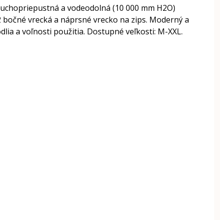
Vzduchopriepustná a vodeodolná (10 000 mm H2O)
 bočné vrecká a náprsné vrecko na zips. Moderný a
lia a voľnosti použitia. Dostupné veľkosti: M-XXL.