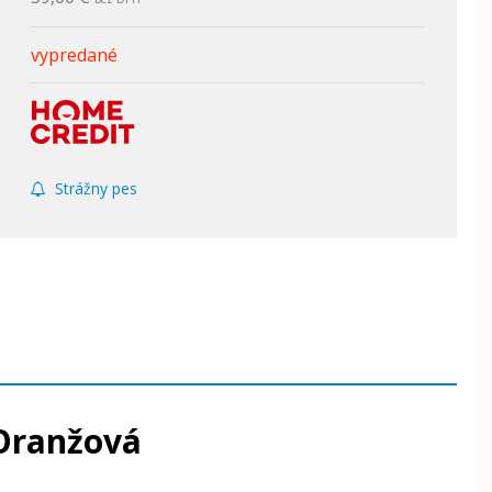
vypredané
Strážny pes
Oranžová