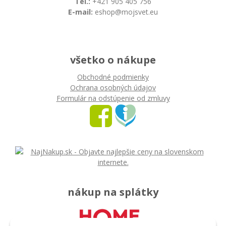
Tel.:
+421 905 405 756
E-mail:
eshop@mojsvet.eu
všetko o nákupe
Obchodné podmienky
Ochrana osobných údajov
Formulár na odstúpenie od zmluvy
nákup na splátky