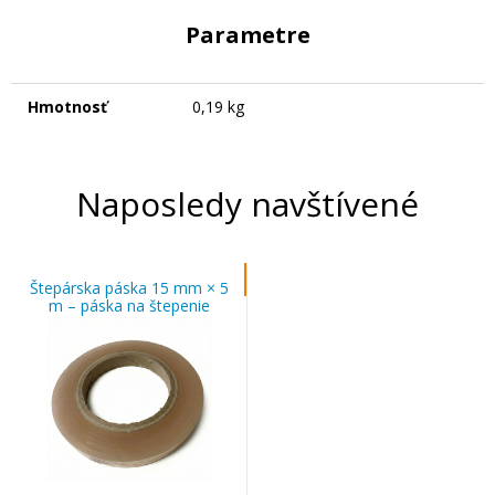
Parametre
Hmotnosť
0,19 kg
Naposledy navštívené
Štepárska páska 15 mm × 5
m – páska na štepenie
stromov