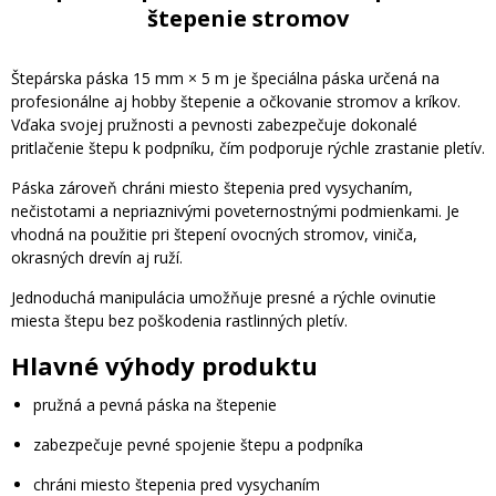
štepenie stromov
Štepárska páska 15 mm × 5 m je špeciálna páska určená na
profesionálne aj hobby štepenie a očkovanie stromov a kríkov.
Vďaka svojej pružnosti a pevnosti zabezpečuje dokonalé
pritlačenie štepu k podpníku, čím podporuje rýchle zrastanie pletív.
Páska zároveň chráni miesto štepenia pred vysychaním,
nečistotami a nepriaznivými poveternostnými podmienkami. Je
vhodná na použitie pri štepení ovocných stromov, viniča,
okrasných drevín aj ruží.
Jednoduchá manipulácia umožňuje presné a rýchle ovinutie
miesta štepu bez poškodenia rastlinných pletív.
Hlavné výhody produktu
pružná a pevná páska na štepenie
zabezpečuje pevné spojenie štepu a podpníka
chráni miesto štepenia pred vysychaním