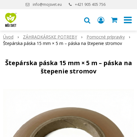
info@mojsvet.eu
+421 905 405 756
Úvod
ZÁHRADKÁRSKE POTREBY
Pomocné prípravky
Štepárska páska 15 mm × 5 m – páska na štepenie stromov
Štepárska páska 15 mm × 5 m – páska na
štepenie stromov