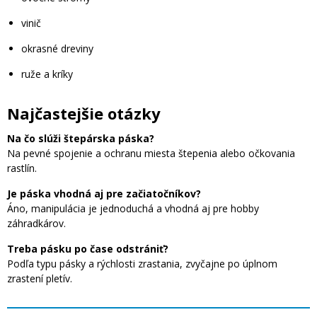
vinič
okrasné dreviny
ruže a kríky
Najčastejšie otázky
Na čo slúži štepárska páska?
Na pevné spojenie a ochranu miesta štepenia alebo očkovania
rastlín.
Je páska vhodná aj pre začiatočníkov?
Áno, manipulácia je jednoduchá a vhodná aj pre hobby
záhradkárov.
Treba pásku po čase odstrániť?
Podľa typu pásky a rýchlosti zrastania, zvyčajne po úplnom
zrastení pletív.