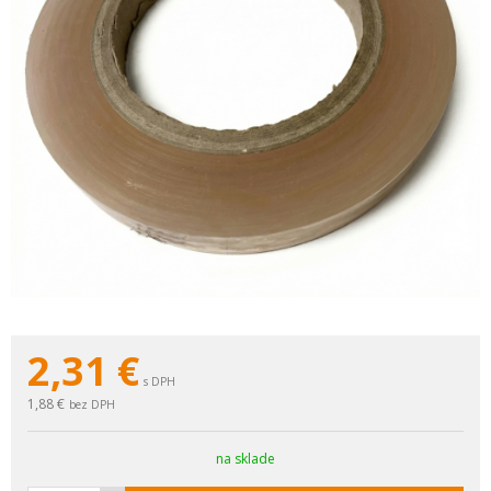
2,31
€
s DPH
1,88 €
bez DPH
na sklade