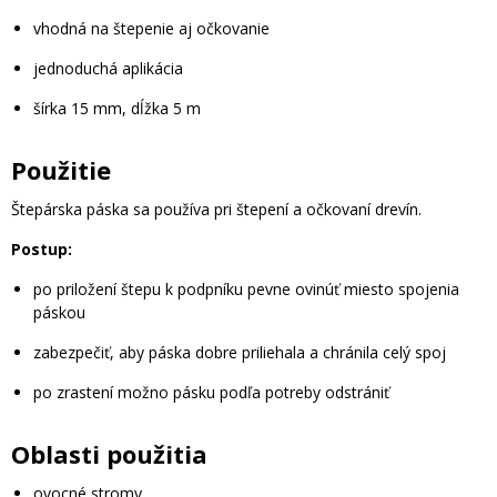
vhodná na štepenie aj očkovanie
jednoduchá aplikácia
šírka 15 mm, dĺžka 5 m
Použitie
Štepárska páska sa používa pri štepení a očkovaní drevín.
Postup:
po priložení štepu k podpníku pevne ovinúť miesto spojenia
páskou
zabezpečiť, aby páska dobre priliehala a chránila celý spoj
po zrastení možno pásku podľa potreby odstrániť
Oblasti použitia
ovocné stromy