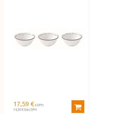
17,59 €
s DPH
14,30 €
bez DPH