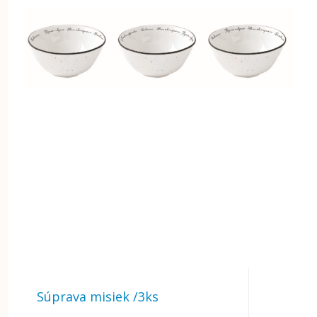
Súprava misiek /3ks