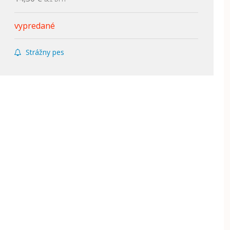
vypredané
Strážny pes