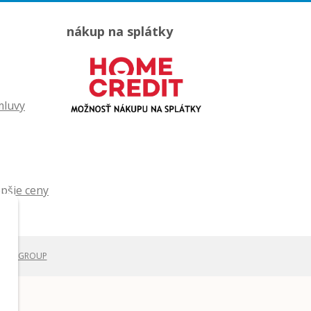
nákup na splátky
mluvy
WEBYGROUP