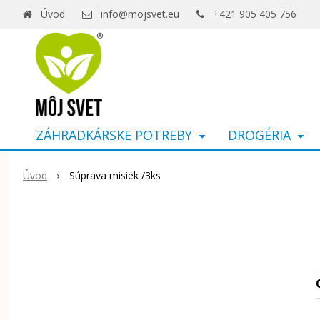
Úvod
info@mojsvet.eu
+421 905 405 756
ZÁHRADKÁRSKE POTREBY
DROGÉRIA
Úvod
Súprava misiek /3ks