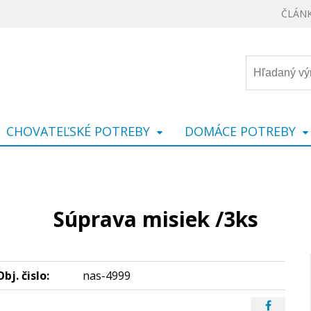
ČLÁN
CHOVATEĽSKÉ POTREBY
DOMÁCE POTREBY
Súprava misiek /3ks
Obj. čislo:
nas-4999