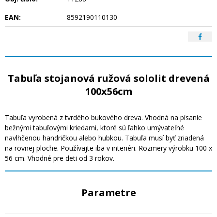
EAN:
8592190110130
Tabuľa stojanová ružová sololit drevená
100x56cm
Tabuľa vyrobená z tvrdého bukového dreva. Vhodná na písanie
bežnými tabuľovými kriedami, ktoré sú ľahko umývateľné
navlhčenou handričkou alebo hubkou. Tabuľa musí byť zriadená
na rovnej ploche. Používajte iba v interiéri. Rozmery výrobku 100 x
56 cm. Vhodné pre deti od 3 rokov.
Parametre