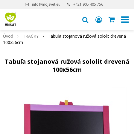
info@mojsvet.eu
+421 905 405 756
Úvod
HRAČKY
Tabuľa stojanová ružová sololit drevená
100x56cm
Tabuľa stojanová ružová sololit drevená
100x56cm