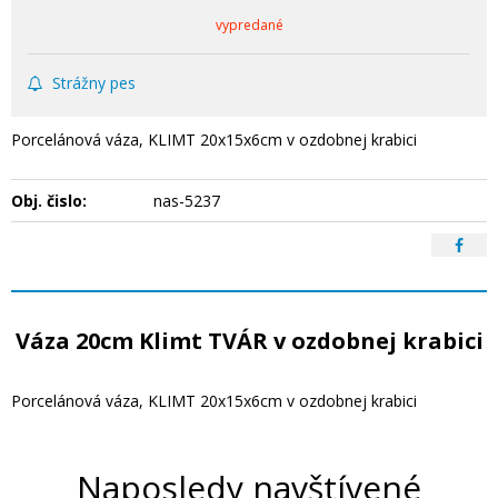
vypredané
Strážny pes
Porcelánová váza, KLIMT 20x15x6cm v ozdobnej krabici
Obj. čislo:
nas-5237
Váza 20cm Klimt TVÁR v ozdobnej krabici
Porcelánová váza, KLIMT 20x15x6cm v ozdobnej krabici
Naposledy navštívené