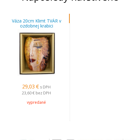
Váza 20cm Klimt TVÁR v
ozdobnej krabici
29,03 €
s DPH
23,60 €
bez DPH
vypredané