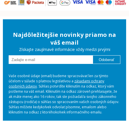
Najdôležitejšie novinky priamo na
váš email
Získajte zaujímavé informácie vždy medzi prvými
Odoberať
Vaše osobné údaje (email) budeme spracovávať len za týmto
účelom v súlade s platnou legislatívou a
zásadami ochrany
osobných údajov
. Súhlas potvrdíte kliknutím na odkaz, ktorý vám
pošleme na váš email. Kliknutím na odkaz zároveň prehlasujete, že
ak máte menej ako 16 rokov, tak ste požiadal/a svojho zákonného
zástupcu (rodiča) o súhlas so spracovaním vašich osobných údajov.
Súhlas môžete kedykoľvek odvolať písomne, emailom alebo
kliknutím na odkaz z ktoréhokoľvek informačného emailu.