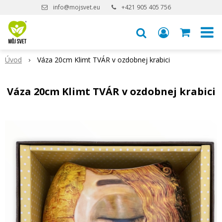
info@mojsvet.eu
+421 905 405 756
Úvod
Váza 20cm Klimt TVÁR v ozdobnej krabici
Váza 20cm Klimt TVÁR v ozdobnej krabici