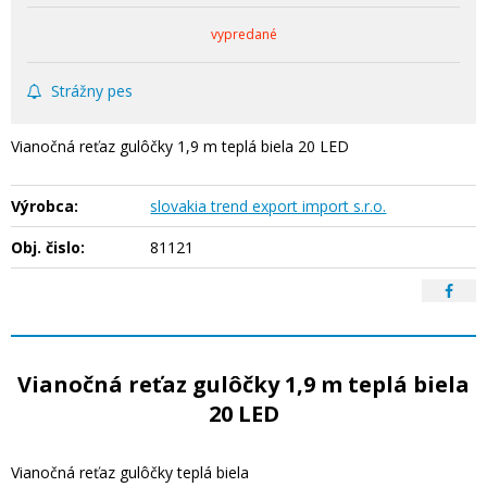
vypredané
Strážny pes
Vianočná reťaz gulôčky 1,9 m teplá biela 20 LED
Výrobca:
slovakia trend export import s.r.o.
Obj. čislo:
81121
Vianočná reťaz gulôčky 1,9 m teplá biela
20 LED
Vianočná reťaz gulôčky teplá biela