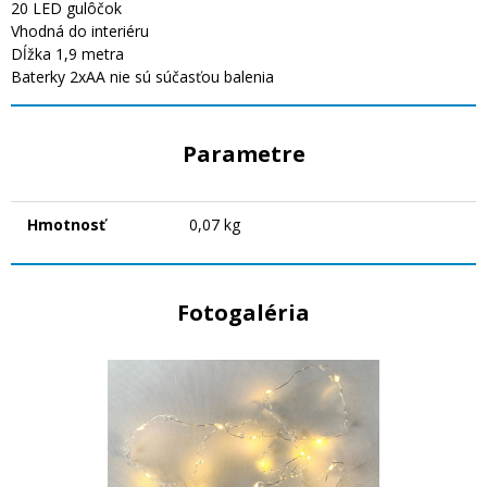
20 LED gulôčok
Vhodná do interiéru
Dĺžka 1,9 metra
Baterky 2xAA nie sú súčasťou balenia
Parametre
Hmotnosť
0,07 kg
Fotogaléria