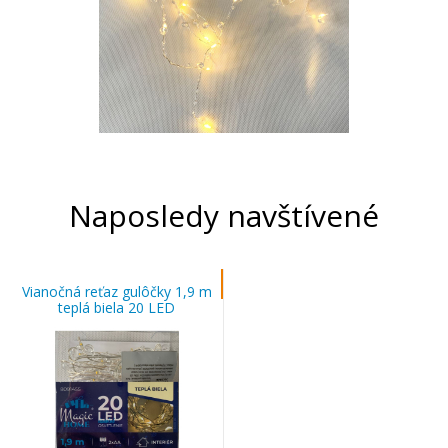
Naposledy navštívené
Vianočná reťaz gulôčky 1,9 m
teplá biela 20 LED