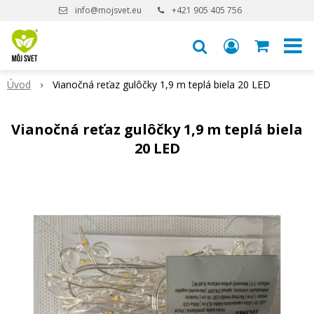
info@mojsvet.eu
+421 905 405 756
Úvod
Vianočná reťaz gulôčky 1,9 m teplá biela 20 LED
Vianočná reťaz gulôčky 1,9 m teplá biela
20 LED