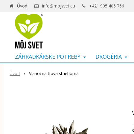
Úvod
info@mojsvet.eu
+421 905 405 756
ZÁHRADKÁRSKE POTREBY
DROGÉRIA
Úvod
Vianočná tráva strieborná