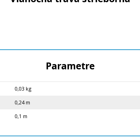
Parametre
0,03 kg
0,24 m
0,1 m