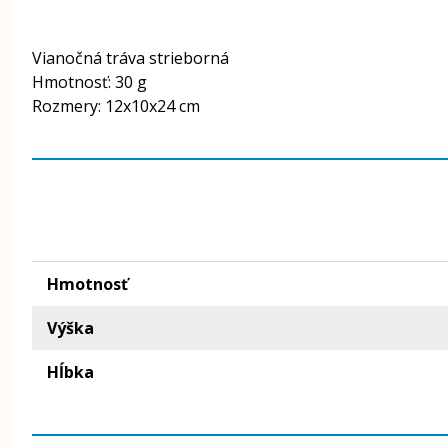
Vianočná tráva strieborná
Hmotnosť: 30 g
Rozmery: 12x10x24 cm
Hmotnosť
Výška
Hĺbka