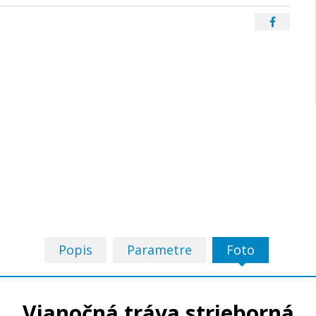
Popis
Parametre
Foto
Vianočná tráva strieborná