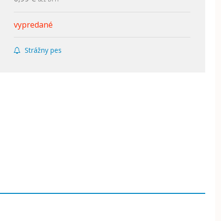
vypredané
Strážny pes