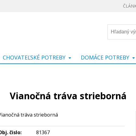
ČLÁN
CHOVATEĽSKÉ POTREBY
DOMÁCE POTREBY
Vianočná tráva strieborná
Vianočná tráva strieborná
Obj. čislo:
81367