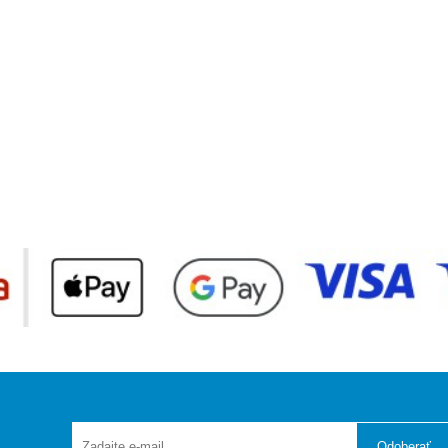
Odoberať