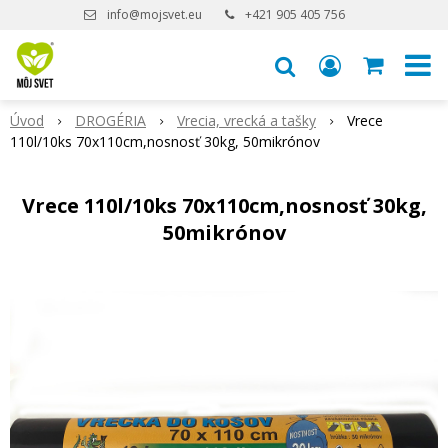
info@mojsvet.eu
+421 905 405 756
Úvod
DROGÉRIA
Vrecia, vrecká a tašky
Vrece
110l/10ks 70x110cm,nosnosť 30kg, 50mikrónov
Vrece 110l/10ks 70x110cm,nosnosť 30kg,
50mikrónov