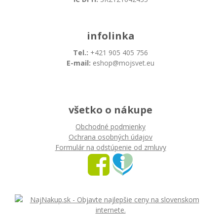
infolinka
Tel.:
+421 905 405 756
E-mail:
eshop@mojsvet.eu
všetko o nákupe
Obchodné podmienky
Ochrana osobných údajov
Formulár na odstúpenie od zmluvy