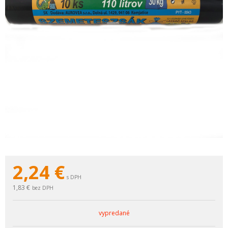
2,24
€
s DPH
1,83 €
bez DPH
vypredané