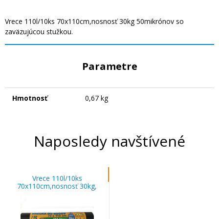
Vrece 110l/10ks 70x110cm,nosnosť 30kg 50mikrónov so
zaväzujúcou stužkou.
Parametre
Hmotnosť
0,67 kg
Naposledy navštívené
Vrece 110l/10ks
70x110cm,nosnosť 30kg,
50mikrónov