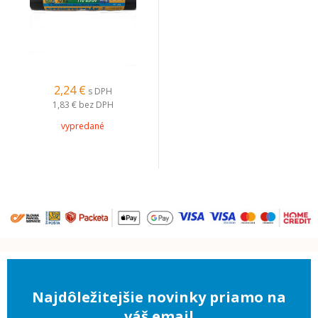
2,24 €
s DPH
1,83 €
bez DPH
vypredané
Najdôležitejšie novinky priamo na
váš email