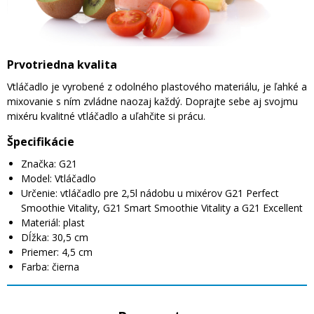
Prvotriedna kvalita
Vtláčadlo je vyrobené z odolného plastového materiálu, je ľahké a
mixovanie s ním zvládne naozaj každý. Doprajte sebe aj svojmu
mixéru kvalitné vtláčadlo a uľahčite si prácu.
Špecifikácie
Značka: G21
Model: Vtláčadlo
Určenie: vtláčadlo pre 2,5l nádobu u mixérov G21 Perfect
Smoothie Vitality, G21 Smart Smoothie Vitality a G21 Excellent
Materiál: plast
Dĺžka: 30,5 cm
Priemer: 4,5 cm
Farba: čierna