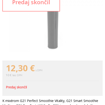
12,30
€
s DPH
10 €
bez DPH
Predaj skončil
K mixérom G21 Perfect Smoothie Vitality, G21 Smart Smoothie