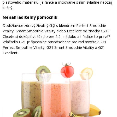
plastového materiálu, je ľahké a mixovanie s ním zvládne naozaj
každý.
Nenahraditeľný pomocník
Dodržiavate zdravý životný štýl s blendrom Perfect Smoothie
Vitality, Smart Smoothie Vitality alebo Excellent od značky G21?
Chcete si dokúpiť vtláčadlo pre 2,5 l nádobu a hľadáte to pravé?
Vtláčadlo G21 je špeciálne prispôsobené pre rad mixérov G21
Perfect Smoothie Vitality, G21 Smart Smoothie Vitality a G21
Excellent.