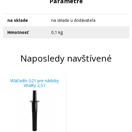
Parametre
na sklade
na sklade u dodávateľa
Hmotnosť
0,1 kg
Naposledy navštívené
Vtláčadlo G21 pre nádoby
Vitality 2,5 l