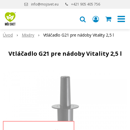
info@mojsvet.eu
+421 905 405 756
Úvod
Mixéry
Vtláčadlo G21 pre nádoby Vitality 2,5 l
Vtláčadlo G21 pre nádoby Vitality 2,5 l