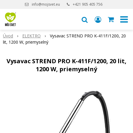
info@mojsvet.eu
+421 905 405 756
Úvod
ELEKTRO
Vysavac STREND PRO K-411F/1200, 20
lit, 1200 W, priemyselný
Vysavac STREND PRO K-411F/1200, 20 lit,
1200 W, priemyselný