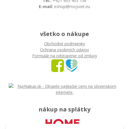
Tel.:
+421 905 405 756
E-mail:
eshop@mojsvet.eu
všetko o nákupe
Obchodné podmienky
Ochrana osobných údajov
Formulár na odstúpenie od zmluvy
nákup na splátky