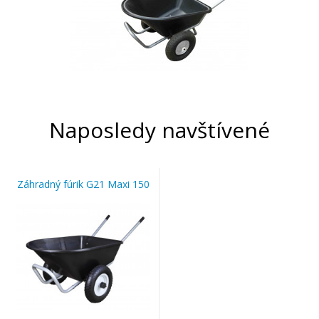
Naposledy navštívené
Záhradný fúrik G21 Maxi 150