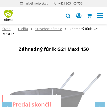
info@mojsvet.eu
+421 905 405 756
Úvod
Dielňa
Stavebné náradie
Záhradný fúrik G21
Maxi 150
Záhradný fúrik G21 Maxi 150