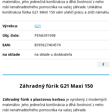
materiálov, jeho jedinečná konštrukcia a dlhá životnosť z neho
robí nenahraditeľného pomocníka na vašej záhrade. Unikátna
konštrukcia fúrika G21 MAXI 150 vám uľahčí prácu a zníži námahu.
Výrobca:
G21
Obj. čislo:
PEN6391098
EAN:
8595627404574
na sklade
na sklade u dodávateľa
Záhradný fúrik G21 Maxi 150
Záhradný fúrik s plastovou korbou
je vyrobený z moderných
materiálov. Jeho jedinečná konštrukcia a dlhá životnosť z neho
robí nenahraditeľného pomocníka na vašej záhrade.