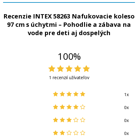
Recenzie INTEX 58263 Nafukovacie koleso
97 cm s úchytmi – Pohodlie a zábava na
vode pre deti aj dospelých
100%
1 recenzií užívateľov
1x
0x
0x
0x