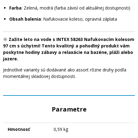
Farba
: Zelená, modrá (farba závisí od aktuálnej dostupnosti)
Obsah balenia
: Nafukovacie koleso, opravná záplata
🌞
Zažite leto na vode s
INTEX 58263 Nafukovacím kolesom
97 cm s úchytmi
! Tento kvalitný a pohodlný produkt vám
poskytne hodiny zábavy a relaxácie na bazéne, pláži alebo
jazere.
Jednotlivé varianty sú dodávané ako assort rôzne druhy podľa
momentálnej skladovej dostupnosti.
Parametre
Hmotnosť
0,59 kg