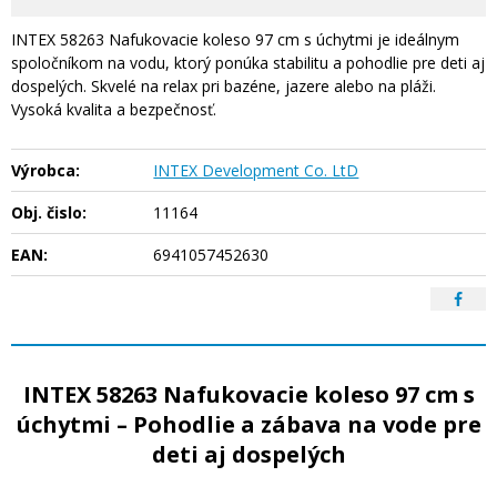
INTEX 58263 Nafukovacie koleso 97 cm s úchytmi je ideálnym
spoločníkom na vodu, ktorý ponúka stabilitu a pohodlie pre deti aj
dospelých. Skvelé na relax pri bazéne, jazere alebo na pláži.
Vysoká kvalita a bezpečnosť.
Výrobca:
INTEX Development Co. LtD
Obj. čislo:
11164
EAN:
6941057452630
INTEX 58263 Nafukovacie koleso 97 cm s
úchytmi – Pohodlie a zábava na vode pre
deti aj dospelých