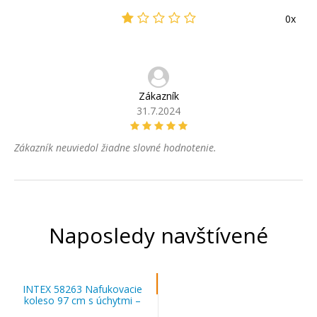
0x
Zákazník
31.7.2024
Zákazník neuviedol žiadne slovné hodnotenie.
Naposledy navštívené
INTEX 58263 Nafukovacie
koleso 97 cm s úchytmi –
Pohodlie a zábava na vode