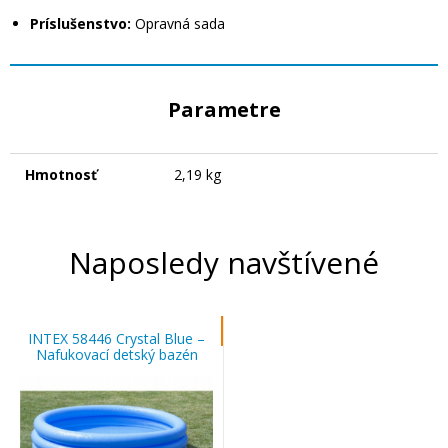
Príslušenstvo:
Opravná sada
Parametre
Hmotnosť
2,19 kg
Naposledy navštívené
INTEX 58446 Crystal Blue –
Nafukovací detský bazén
168×38 cm