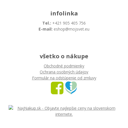
infolinka
Tel.:
+421 905 405 756
E-mail:
eshop@mojsvet.eu
všetko o nákupe
Obchodné podmienky
Ochrana osobných údajov
Formulár na odstúpenie od zmluvy