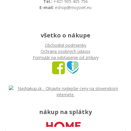
Tel.:
+421 905 405 756
E-mail:
eshop@mojsvet.eu
všetko o nákupe
Obchodné podmienky
Ochrana osobných údajov
Formulár na odstúpenie od zmluvy
nákup na splátky