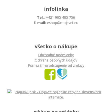
infolinka
Tel.:
+421 905 405 756
E-mail:
eshop@mojsvet.eu
všetko o nákupe
Obchodné podmienky
Ochrana osobných údajov
Formulár na odstúpenie od zmluvy
nákup na splátky