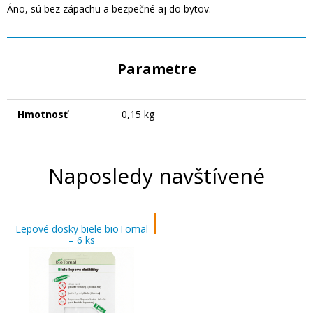
Áno, sú bez zápachu a bezpečné aj do bytov.
Parametre
Hmotnosť
0,15 kg
Naposledy navštívené
Lepové dosky biele bioTomal
– 6 ks