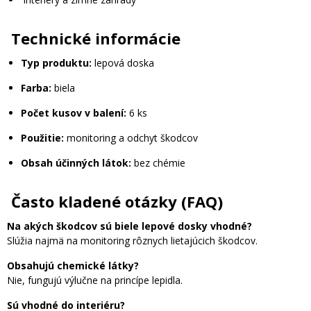
Technické informácie
Typ produktu:
lepová doska
Farba:
biela
Počet kusov v balení:
6 ks
Použitie:
monitoring a odchyt škodcov
Obsah účinných látok:
bez chémie
Často kladené otázky (FAQ)
Na akých škodcov sú biele lepové dosky vhodné?
Slúžia najmä na monitoring rôznych lietajúcich škodcov.
Obsahujú chemické látky?
Nie, fungujú výlučne na princípe lepidla.
Sú vhodné do interiéru?