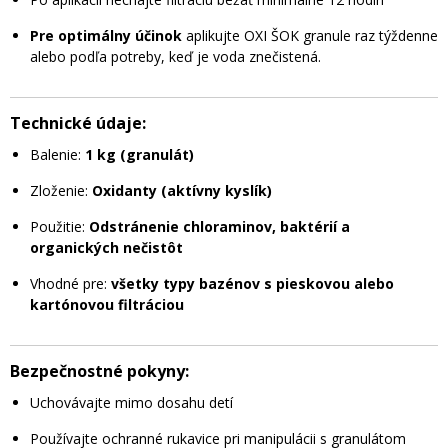
Pre optimálny účinok
aplikujte OXI ŠOK granule raz týždenne
alebo podľa potreby, keď je voda znečistená.
Technické údaje:
Balenie:
1 kg (granulát)
Zloženie:
Oxidanty (aktívny kyslík)
Použitie:
Odstránenie chloraminov, baktérií a
organických nečistôt
Vhodné pre:
všetky typy bazénov s pieskovou alebo
kartónovou filtráciou
Bezpečnostné pokyny:
Uchovávajte mimo dosahu detí
Používajte ochranné rukavice pri manipulácii s granulátom