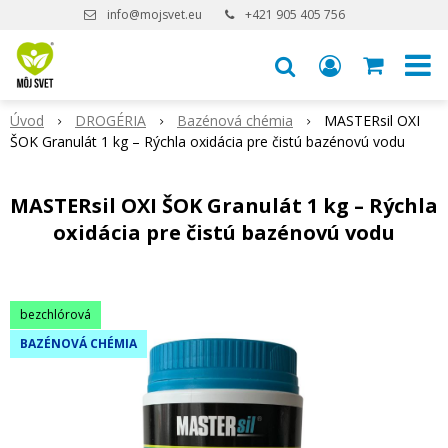
info@mojsvet.eu
+421 905 405 756
Úvod
DROGÉRIA
Bazénová chémia
MASTERsil OXI
ŠOK Granulát 1 kg – Rýchla oxidácia pre čistú bazénovú vodu
MASTERsil OXI ŠOK Granulát 1 kg – Rýchla
oxidácia pre čistú bazénovú vodu
bezchlórová
BAZÉNOVÁ CHÉMIA