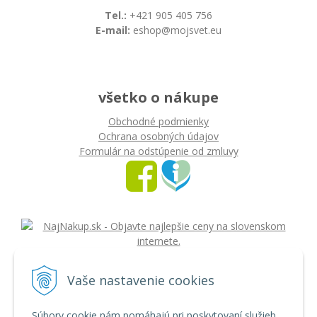
Tel.:
+421 905 405 756
E-mail:
eshop@mojsvet.eu
všetko o nákupe
Obchodné podmienky
Ochrana osobných údajov
Formulár na odstúpenie od zmluvy
Vaše nastavenie cookies
nákup na splátky
Súbory cookie nám pomáhajú pri poskytovaní služieb