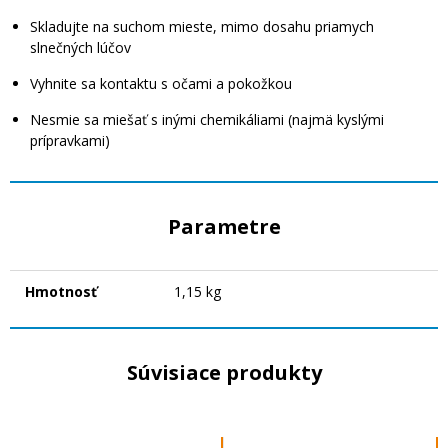
Skladujte na suchom mieste, mimo dosahu priamych
slnečných lúčov
Vyhnite sa kontaktu s očami a pokožkou
Nesmie sa miešať s inými chemikáliami (najmä kyslými
prípravkami)
Parametre
Hmotnosť
1,15 kg
Súvisiace produkty