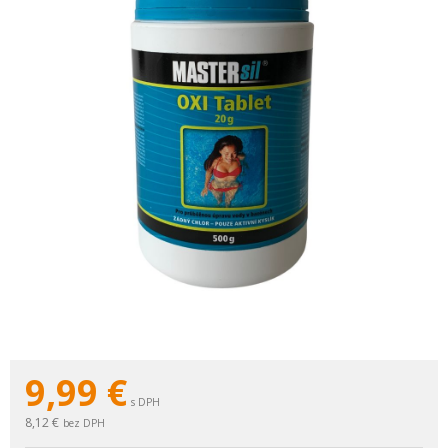
9,99
€
s DPH
8,12 €
bez DPH