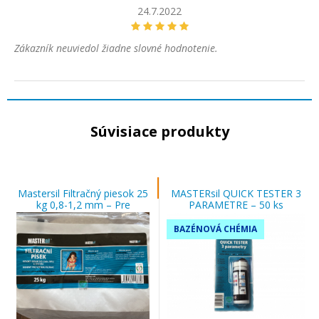
24.7.2022
Zákazník neuviedol žiadne slovné hodnotenie.
Súvisiace produkty
Mastersil Filtračný piesok 25
MASTERsil QUICK TESTER 3
kg 0,8-1,2 mm – Pre
PARAMETRE – 50 ks
efektívnu filtráciu bazénovej
testovacích prúžkov
vody
BAZÉNOVÁ CHÉMIA