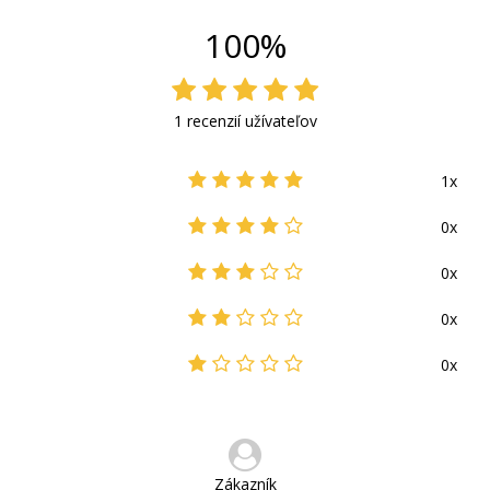
100%
1 recenzií užívateľov
1x
0x
0x
0x
0x
Zákazník