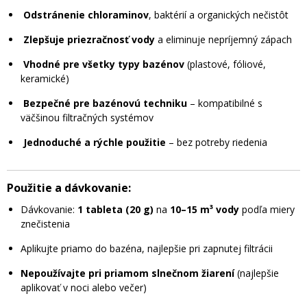
Odstránenie chloraminov
, baktérií a organických nečistôt
Zlepšuje priezračnosť vody
a eliminuje nepríjemný zápach
Vhodné pre všetky typy bazénov
(plastové, fóliové,
keramické)
Bezpečné pre bazénovú techniku
– kompatibilné s
väčšinou filtračných systémov
Jednoduché a rýchle použitie
– bez potreby riedenia
Použitie a dávkovanie:
Dávkovanie:
1 tableta (20 g)
na
10–15 m³ vody
podľa miery
znečistenia
Aplikujte priamo do bazéna, najlepšie pri zapnutej filtrácii
Nepoužívajte pri priamom slnečnom žiarení
(najlepšie
aplikovať v noci alebo večer)