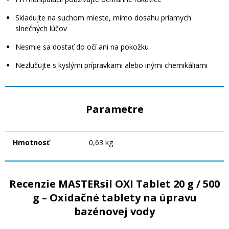
Skladujte na suchom mieste, mimo dosahu priamych
slnečných lúčov
Nesmie sa dostať do očí ani na pokožku
Nezlučujte s kyslými prípravkami alebo inými chemikáliami
Parametre
Hmotnosť
0,63 kg
Recenzie MASTERsil OXI Tablet 20 g / 500
g – Oxidačné tablety na úpravu
bazénovej vody