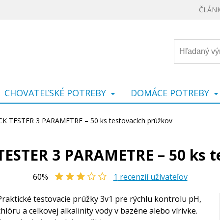
ČLÁN
CHOVATEĽSKÉ POTREBY
DOMÁCE POTREBY
CK TESTER 3 PARAMETRE – 50 ks testovacích prúžkov
ESTER 3 PARAMETRE – 50 ks t
60%
1
recenzií užívateľov
Praktické testovacie prúžky 3v1 pre rýchlu kontrolu pH,
chlóru a celkovej alkalinity vody v bazéne alebo vírivke.