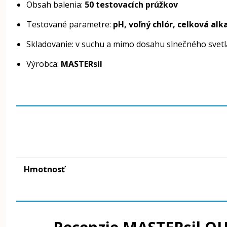
Obsah balenia:
50 testovacích prúžkov
Testované parametre:
pH, voľný chlór, celková alka
Skladovanie: v suchu a mimo dosahu slnečného svetl
Výrobca:
MASTERsil
Hmotnosť