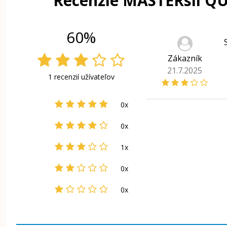
Recenzie MASTERsil QU
60%
Zákazník
21.7.2025
1 recenzií užívateľov
0x
0x
1x
0x
0x