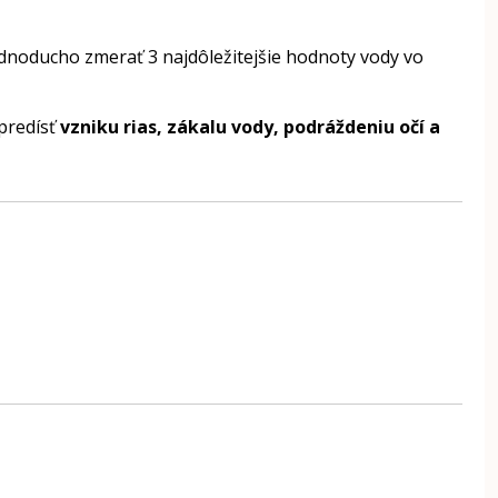
ednoducho zmerať 3 najdôležitejšie hodnoty vody vo
predísť
vzniku rias, zákalu vody, podráždeniu očí a