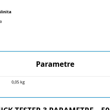
linita
a
Parametre
0,05 kg