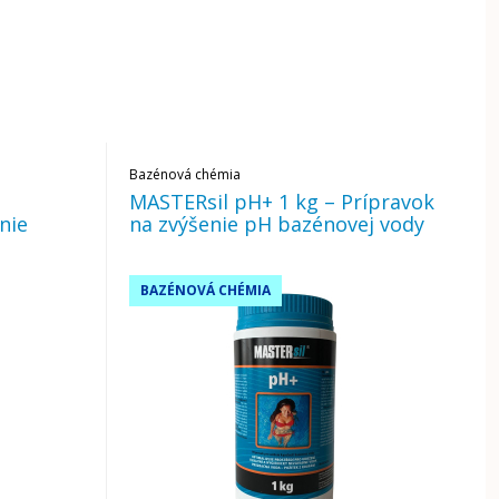
Bazénová chémia
MASTERsil pH+ 1 kg – Prípravok
nie
na zvýšenie pH bazénovej vody
BAZÉNOVÁ CHÉMIA