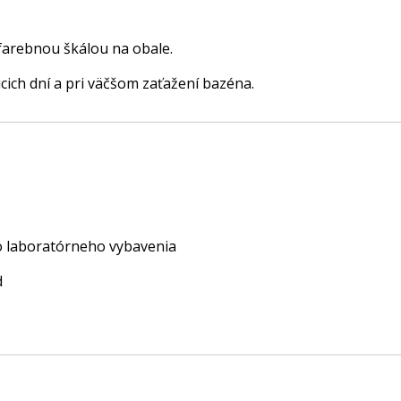
farebnou škálou na obale.
cich dní a pri väčšom zaťažení bazéna.
o laboratórneho vybavenia
d